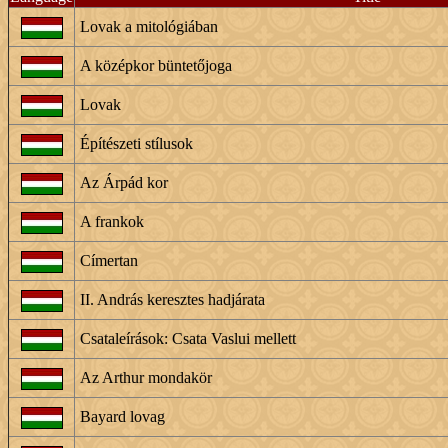
Lovak a mitológiában
A középkor büntetőjoga
Lovak
Építészeti stílusok
Az Árpád kor
A frankok
Címertan
II. András keresztes hadjárata
Csataleírások: Csata Vaslui mellett
Az Arthur mondakör
Bayard lovag