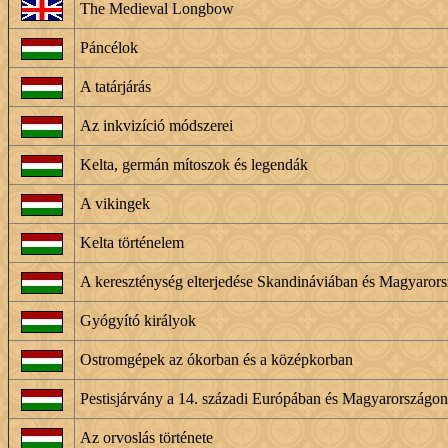
The Medieval Longbow
Páncélok
A tatárjárás
Az inkvizíció módszerei
Kelta, germán mítoszok és legendák
A vikingek
Kelta történelem
A kereszténység elterjedése Skandináviában és Magyaror
Gyógyító királyok
Ostromgépek az ókorban és a középkorban
Pestisjárvány a 14. századi Európában és Magyarországon
Az orvoslás története