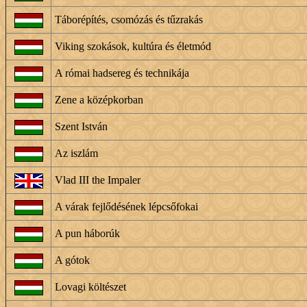
Táborépítés, csomózás és tűzrakás
Viking szokások, kultúra és életmód
A római hadsereg és technikája
Zene a középkorban
Szent István
Az iszlám
Vlad III the Impaler
A várak fejlődésének lépcsőfokai
A pun háborúk
A gótok
Lovagi költészet