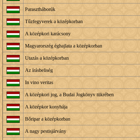
Parasztháborúk
Tűzfegyverek a középkorban
A középkori karácsony
Magyarorszég éghajlata a középkorban
Utazás a középkorban
Az írásbeliség
In vino veritas
A középkori jog, a Budai Jogkönyv tükrében
A középkor konyhája
Bőripar a középkorban
A nagy pestisjárvány