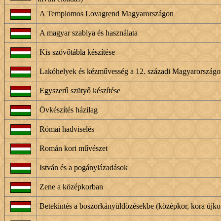
A Templomos Lovagrend Magyarországon
A magyar szablya és használata
Kis szövőtábla készítése
Lakóhelyek és kézművesség a 12. századi Magyarországo
Egyszerű szütyő készítése
Övkészítés házilag
Római hadviselés
Román kori művészet
István és a pogánylázadások
Zene a középkorban
Betekintés a boszorkányüldözésekbe (középkor, kora újko