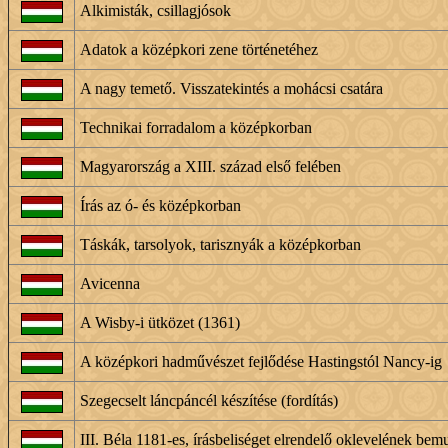
Alkimisták, csillagjósok
Adatok a középkori zene történetéhez
A nagy temető. Visszatekintés a mohácsi csatára
Technikai forradalom a középkorban
Magyarország a XIII. század első felében
Írás az ó- és középkorban
Táskák, tarsolyok, tarisznyák a középkorban
Avicenna
A Wisby-i ütközet (1361)
A középkori hadművészet fejlődése Hastingstól Nancy-ig
Szegecselt láncpáncél készítése (fordítás)
III. Béla 1181-es, írásbeliséget elrendelő oklevelének bem