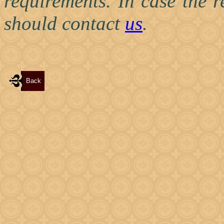
requirements. In case the 
should contact
us
.