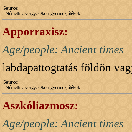
Source:
Németh György: Ókori gyermekjátékok
Apporraxisz:
Age/people: Ancient times
labdapattogtatás földön vagy
Source:
Németh György: Ókori gyermekjátékok
Aszkóliazmosz:
Age/people: Ancient times