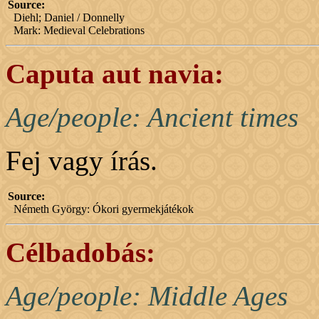
Source:
Diehl; Daniel / Donnelly
Mark: Medieval Celebrations
Caputa aut navia:
Age/people: Ancient times
Fej vagy írás.
Source:
Németh György: Ókori gyermekjátékok
Célbadobás:
Age/people: Middle Ages