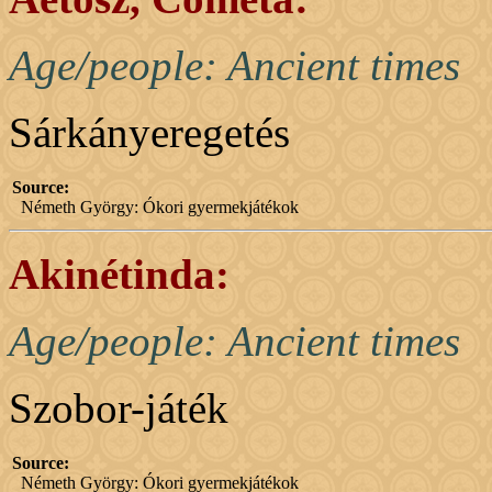
Age/people: Ancient times
Sárkányeregetés
Source:
Németh György: Ókori gyermekjátékok
Akinétinda:
Age/people: Ancient times
Szobor-játék
Source:
Németh György: Ókori gyermekjátékok