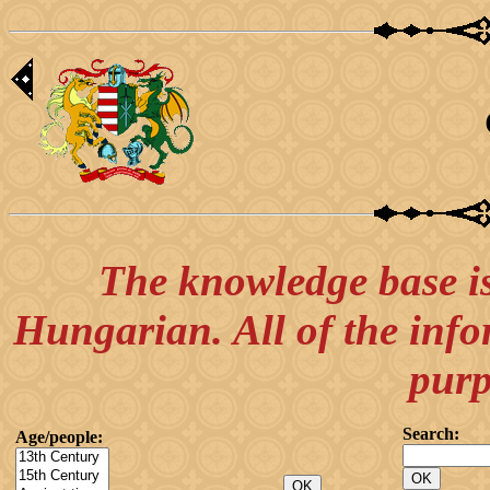
The knowledge base is
Hungarian. All of the info
purp
Search:
Age/people: