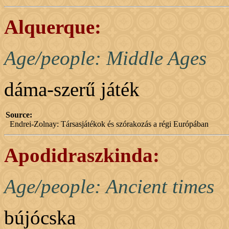
Alquerque:
Age/people: Middle Ages
dáma-szerű játék
Source:
Endrei-Zolnay: Társasjátékok és szórakozás a régi Európában
Apodidraszkinda:
Age/people: Ancient times
bújócska