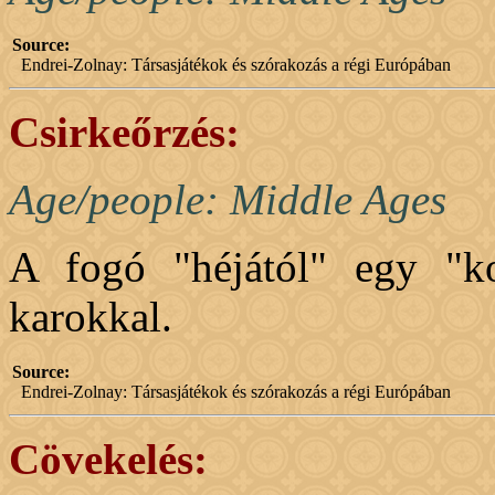
Source:
Endrei-Zolnay: Társasjátékok és szórakozás a régi Európában
Csirkeőrzés:
Age/people: Middle Ages
A fogó "héjától" egy "kot
karokkal.
Source:
Endrei-Zolnay: Társasjátékok és szórakozás a régi Európában
Cövekelés: