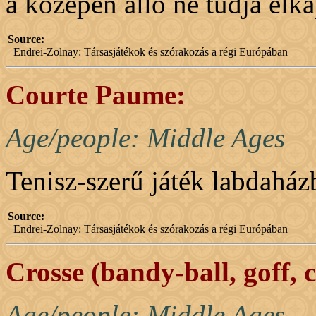
a középen álló ne tudja elka
Source:
Endrei-Zolnay: Társasjátékok és szórakozás a régi Európában
Courte Paume:
Age/people: Middle Ages
Tenisz-szerű játék labdaház
Source:
Endrei-Zolnay: Társasjátékok és szórakozás a régi Európában
Crosse (bandy-ball, goff, 
Age/people: Middle Ages