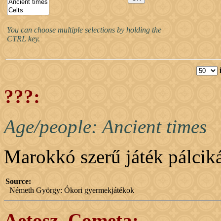
You can choose multiple selections by holding the
CTRL key.
???:
Age/people: Ancient times
Marokkó szerű játék pálciká
Source:
Németh György: Ókori gyermekjátékok
Aetosz, Cometa: