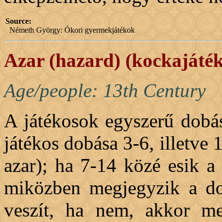
Source:
Németh György: Ókori gyermekjátékok
Azar (hazard) (kockajáték
Age/people: 13th Century
A játékosok egyszerű dobás
játékos dobása 3-6, illetve 
azar); ha 7-14 közé esik a
miközben megjegyzik a dob
veszít, ha nem, akkor me