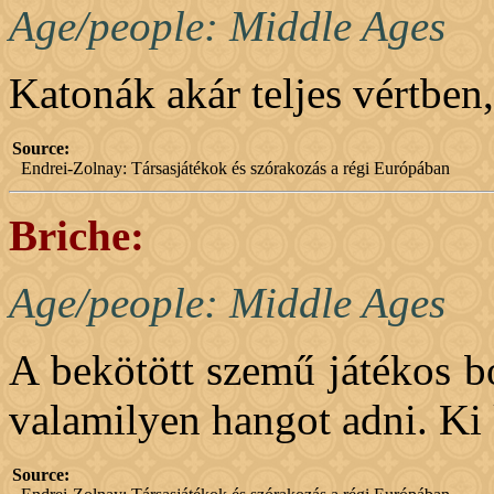
Age/people: Middle Ages
Katonák akár teljes vértbe
Source:
Endrei-Zolnay: Társasjátékok és szórakozás a régi Európában
Briche:
Age/people: Middle Ages
A bekötött szemű játékos bo
valamilyen hangot adni. Ki k
Source: