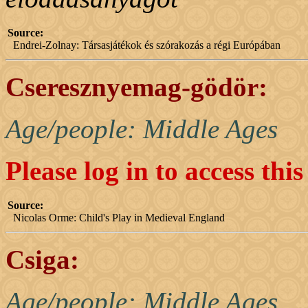
Source:
Endrei-Zolnay: Társasjátékok és szórakozás a régi Európában
Cseresznyemag-gödör:
Age/people: Middle Ages
Please log in to access thi
Source:
Nicolas Orme: Child's Play in Medieval England
Csiga:
Age/people: Middle Ages