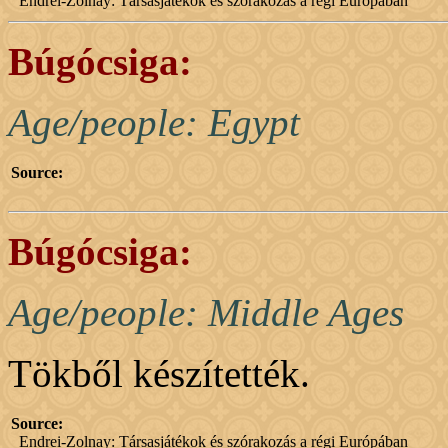
Endrei-Zolnay: Társasjátékok és szórakozás a régi Európában
Búgócsiga:
Age/people: Egypt
Source:
Búgócsiga:
Age/people: Middle Ages
Tökből készítették.
Source:
Endrei-Zolnay: Társasjátékok és szórakozás a régi Európában