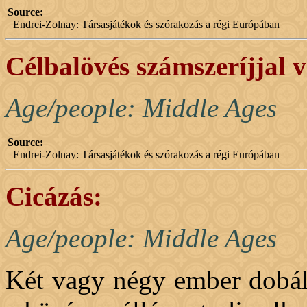
Source:
Endrei-Zolnay: Társasjátékok és szórakozás a régi Európában
Célbalövés számszeríjjal 
Age/people: Middle Ages
Source:
Endrei-Zolnay: Társasjátékok és szórakozás a régi Európában
Cicázás:
Age/people: Middle Ages
Két vagy négy ember dobálj