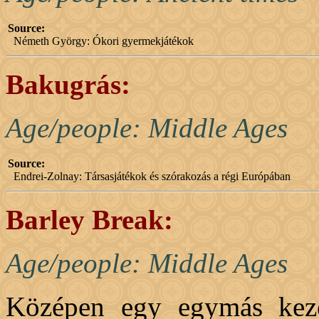
Source:
Németh György: Ókori gyermekjátékok
Bakugrás:
Age/people: Middle Ages
Source:
Endrei-Zolnay: Társasjátékok és szórakozás a régi Európában
Barley Break:
Age/people: Middle Ages
Középen egy egymás kezé