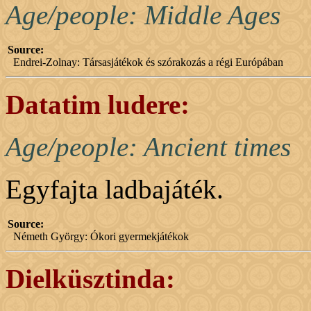
Age/people: Middle Ages
Source:
Endrei-Zolnay: Társasjátékok és szórakozás a régi Európában
Datatim ludere:
Age/people: Ancient times
Egyfajta ladbajáték.
Source:
Németh György: Ókori gyermekjátékok
Dielküsztinda: