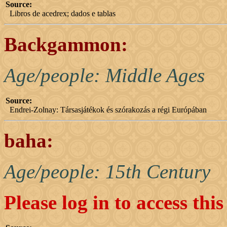
Source:
Libros de acedrex; dados e tablas
Backgammon:
Age/people: Middle Ages
Source:
Endrei-Zolnay: Társasjátékok és szórakozás a régi Európában
baha:
Age/people: 15th Century
Please log in to access thi