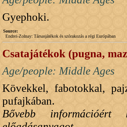
Gyephoki.
Source:
Endrei-Zolnay: Társasjátékok és szórakozás a régi Európában
Csatajátékok (pugna, maz
Age/people: Middle Ages
Kövekkel, fabotokkal, pajz
pufajkában.
Bővebb információért
előadásanyagot