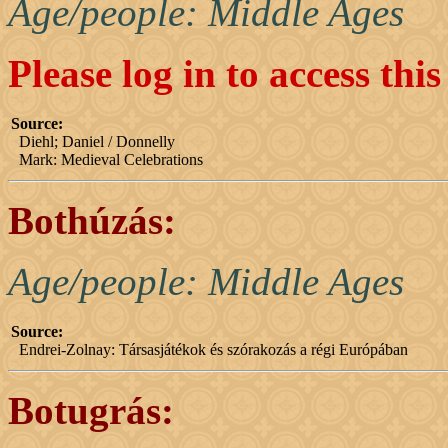
Age/people: Middle Ages
Please log in to access thi
Source:
Diehl; Daniel / Donnelly
Mark: Medieval Celebrations
Bothúzás:
Age/people: Middle Ages
Source:
Endrei-Zolnay: Társasjátékok és szórakozás a régi Európában
Botugrás: