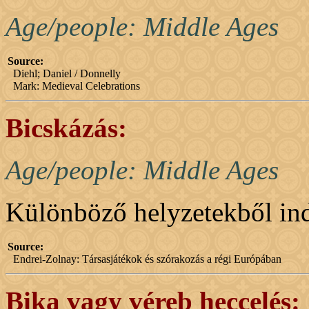
Age/people: Middle Ages
Source:
Diehl; Daniel / Donnelly
Mark: Medieval Celebrations
Bicskázás:
Age/people: Middle Ages
Különböző helyzetekből indít
Source:
Endrei-Zolnay: Társasjátékok és szórakozás a régi Európában
Bika vagy véreb heccelés: