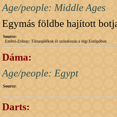
Age/people: Middle Ages
Egymás földbe hajított botjai
Source:
Endrei-Zolnay: Társasjátékok és szórakozás a régi Európában
Dáma:
Age/people: Egypt
Source:
Darts: