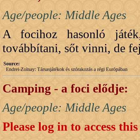
Age/people: Middle Ages
A focihoz hasonló játék,
továbbítani, sőt vinni, de f
Source:
Endrei-Zolnay: Társasjátékok és szórakozás a régi Európában
Camping - a foci elődje:
Age/people: Middle Ages
Please log in to access thi