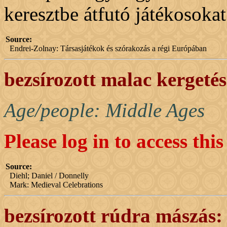
keresztbe átfutó játékosokat
Source:
Endrei-Zolnay: Társasjátékok és szórakozás a régi Európában
bezsírozott malac kergetés
Age/people: Middle Ages
Please log in to access thi
Source:
Diehl; Daniel / Donnelly
Mark: Medieval Celebrations
bezsírozott rúdra mászás: