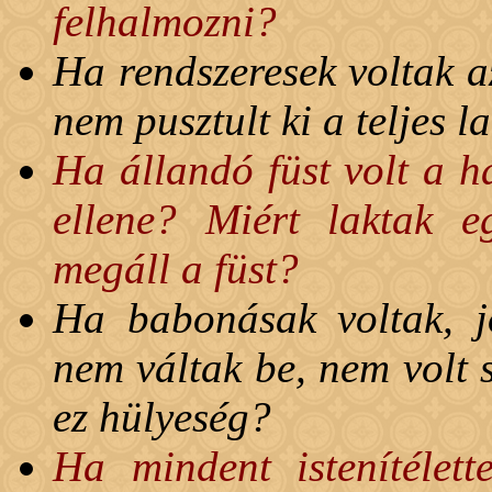
felhalmozni?
Ha rendszeresek voltak a
nem pusztult ki a teljes 
Ha állandó füst volt a h
ellene? Miért laktak e
megáll a füst?
Ha babonásak voltak, jó
nem váltak be, nem volt 
ez hülyeség?
Ha mindent istenítélett