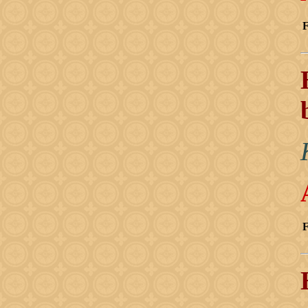
F
M
F
M