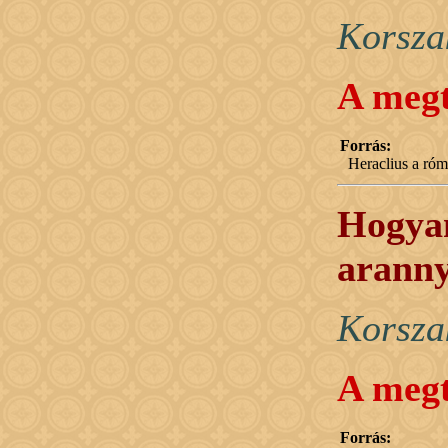
Korsza
A megt
Forrás:
Heraclius a róma
Hogyan
aranny
Korsza
A megt
Forrás: