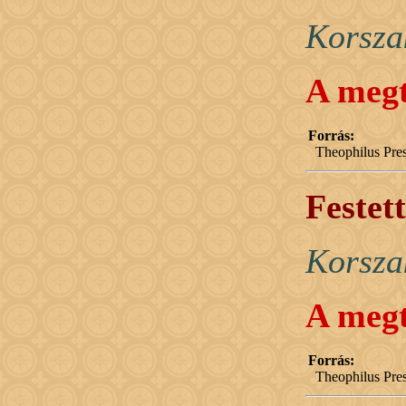
Korsza
A megt
Forrás:
Theophilus Pres
Festett
Korsza
A megt
Forrás:
Theophilus Pres