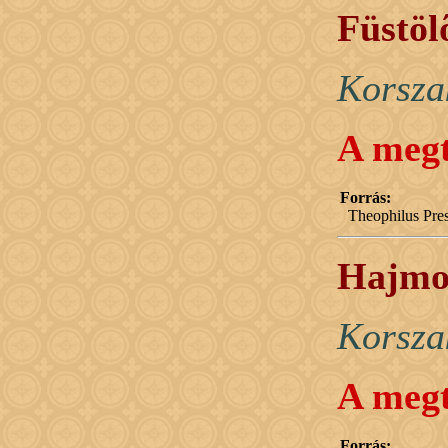
Füstöl
Korsza
A megt
Forrás:
Theophilus Pres
Hajmos
Korsza
A megt
Forrás: