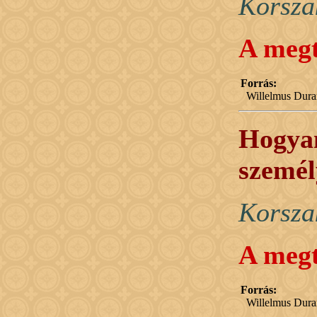
Korsza
A megt
Forrás:
Willelmus Dura
Hogyan
személ
Korsza
A megt
Forrás:
Willelmus Dura