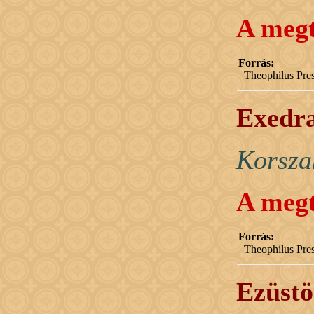
A megt
Forrás:
Theophilus Pres
Exedra
Korsza
A megt
Forrás:
Theophilus Pres
Ezüstö