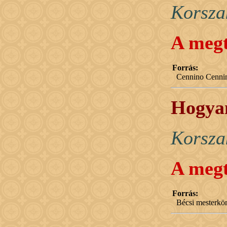
Korsza
A megt
Forrás:
Cennino Cenni
Hogyan
Korsza
A megt
Forrás:
Bécsi mesterkö