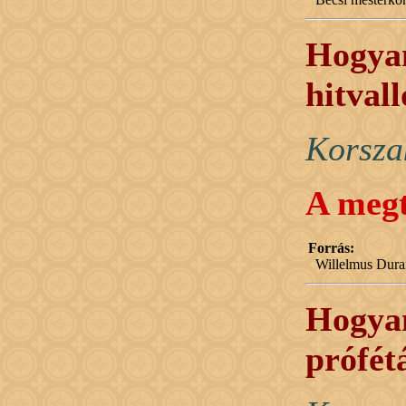
Hogyan
hitval
Korsza
A megt
Forrás:
Willelmus Dura
Hogyan
prófét