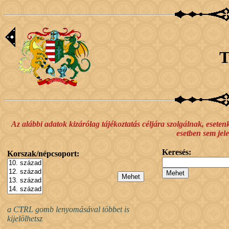
T
Az alábbi adatok kizárólag tájékoztatás céljára szolgálnak, esete
esetben sem jele
Keresés:
Korszak/népcsoport:
a CTRL gomb lenyomásával többet is
kijelölhetsz