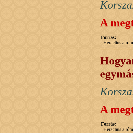
Korsza
A megt
Forrás:
Heraclius a róma
Hogyan
egymás
Korsza
A megt
Forrás:
Heraclius a róma