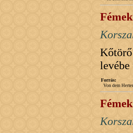
Fémek 
Korsza
Kőtör
levébe 
Forrás:
Von dem Herten
Fémek 
Korsza