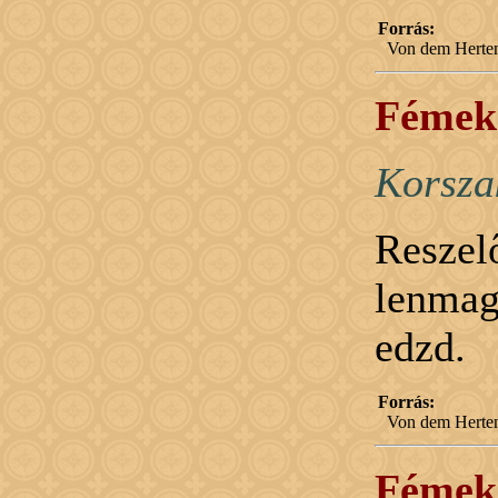
Forrás:
Von dem Herten
Fémek 
Korsza
Resze
lenmag
edzd.
Forrás:
Von dem Herten
Fémek 