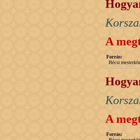
Hogyan
Korsza
A megt
Forrás:
Bécsi mesterkö
Hogyan
Korsza
A megt
Forrás:
Bécsi mesterkö