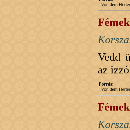
Von dem Herten
Fémek 
Korsza
Vedd ü
az izzó
Forrás:
Von dem Herten
Fémek 
Korsza