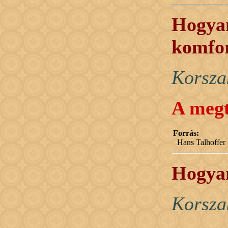
Hogyan
komfor
Korsza
A megt
Forrás:
Hans Talhoffer 
Hogyan
Korsza