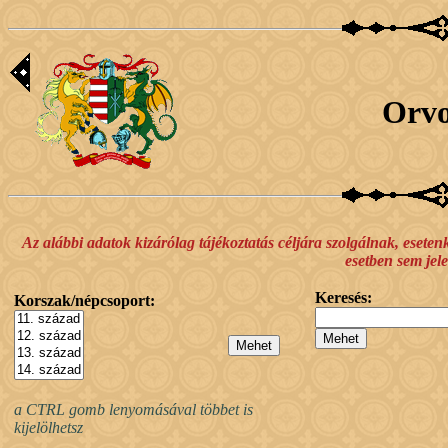
Orvo
Az alábbi adatok kizárólag tájékoztatás céljára szolgálnak, esete
esetben sem jele
Keresés:
Korszak/népcsoport:
a CTRL gomb lenyomásával többet is
kijelölhetsz