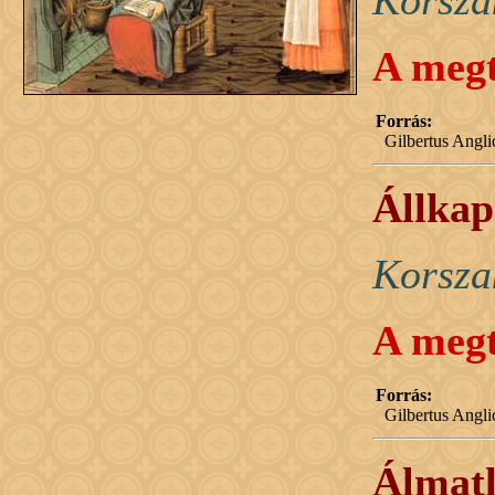
Korsza
A megt
Forrás:
Gilbertus Angl
Állkap
Korsza
A megt
Forrás:
Gilbertus Angl
Álmatl