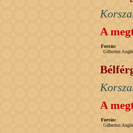
Korsza
A megt
Forrás:
Gilbertus Angl
Bélfér
Korsza
A megt
Forrás:
Gilbertus Angl