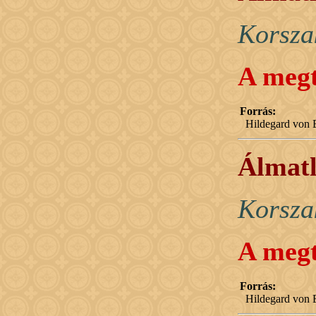
Korsza
A megt
Forrás:
Hildegard von B
Álmatl
Korsza
A megt
Forrás:
Hildegard von B