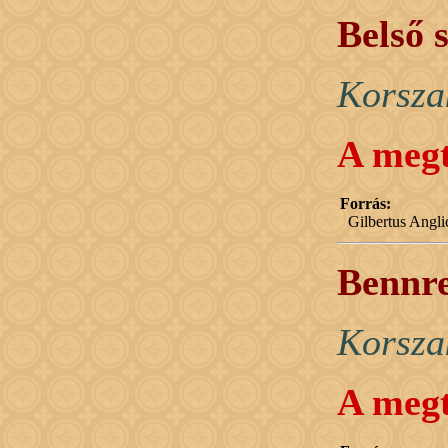
Belső 
Korsza
A megt
Forrás:
Gilbertus Angl
Bennre
Korsza
A megt