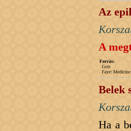
Az epi
Korsza
A megt
Forrás:
Getz
Faye: Medicine 
Belek 
Korsza
Ha a b