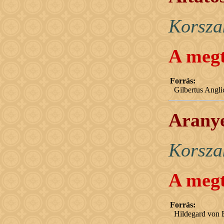
Korsza
A megt
Forrás:
Gilbertus Angl
Aranye
Korsza
A megt
Forrás:
Hildegard von B