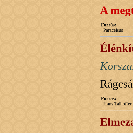
A megt
Forrás:
Paracelsus
Élénkí
Korsza
Rágcsál
Forrás:
Hans Talhoffer 
Elmez