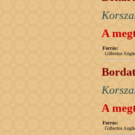
Korsza
A megt
Forrás:
Gilbertus Angl
Bordat
Korsza
A megt
Forrás:
Gilbertus Angl