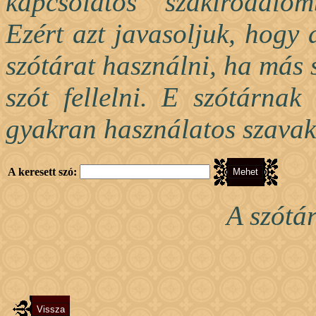
kapcsolatos szakirodalo
Ezért azt javasoljuk, hogy
szótárat használni, ha más 
szót fellelni. E szótárnak
gyakran használatos szavak
A keresett szó:
A szótá