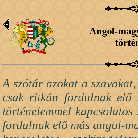
Angol-mag
törté
A szótár azokat a szavakat,
csak ritkán fordulnak elő
történelemmel kapcsolatos
fordulnak elő más angol-ma