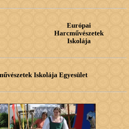
Európai
Harcművészetek
Iskolája
űvészetek Iskolája Egyesület