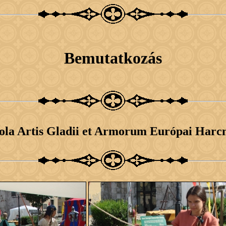
Bemutatkozás
ola Artis Gladii et Armorum Európai Harcm