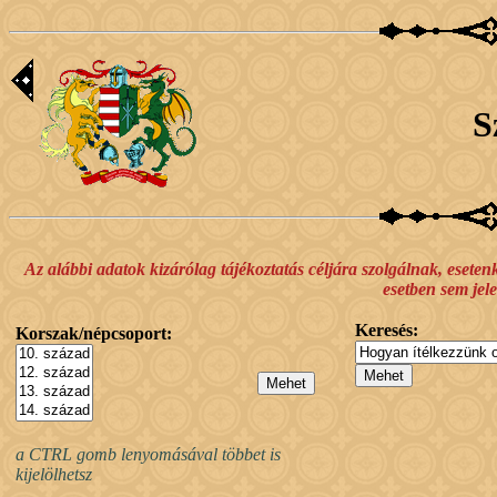
S
Az alábbi adatok kizárólag tájékoztatás céljára szolgálnak, esete
esetben sem jele
Keresés:
Korszak/népcsoport:
a CTRL gomb lenyomásával többet is
kijelölhetsz