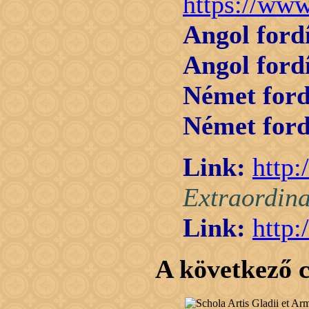
https://ww
Angol fordí
Angol fordí
Német ford
Német ford
Link:
http:
Extraordina
Link:
http:
A következő c