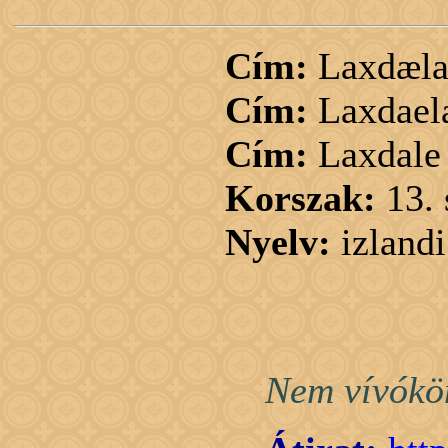
Cím:
Laxdæla
Cím:
Laxdael
Cím:
Laxdale
Korszak:
13.
Nyelv:
izlandi
Nem vívókön