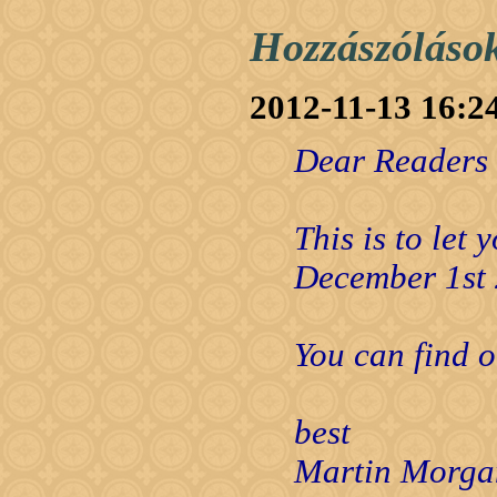
Hozzászóláso
2012-11-13 16:2
Dear Readers
This is to let
December 1st 20
You can find 
best
Martin Morga