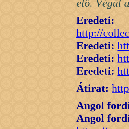
elő. Végül 
Eredeti:
http://col
Eredeti:
ht
Eredeti:
ht
Eredeti:
ht
Átirat:
http
Angol fordí
Angol fordí