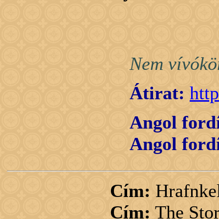
Nem vívókön
Átirat:
htt
Angol fordí
Angol fordí
Cím:
Hrafnkel
Cím:
The Story