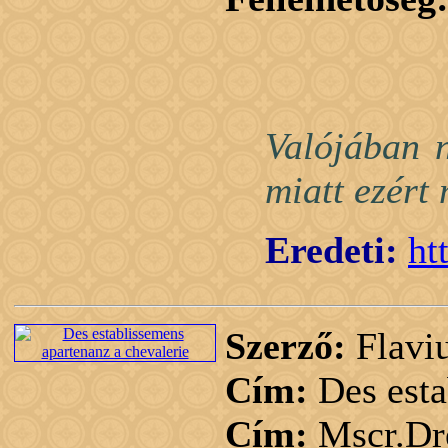
Valójában n
miatt ezért
Eredeti:
ht
Szerző:
Flaviu
Cím:
Des esta
Cím:
Mscr.Dr