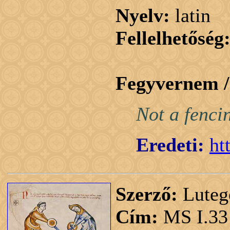
Nyelv:
latin
Fellelhetőség
Fegyvernem 
Not a fenci
Eredeti:
ht
Szerző:
Luteg
Cím:
MS I.33