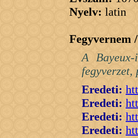
Nyelv:
latin
Fegyvernem 
A Bayeux-i
fegyverzet, 
Eredeti:
ht
Eredeti:
ht
Eredeti:
ht
Eredeti:
ht