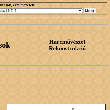
ítások, értelmezések:
Harcművészet
sok
Rekonstrukció