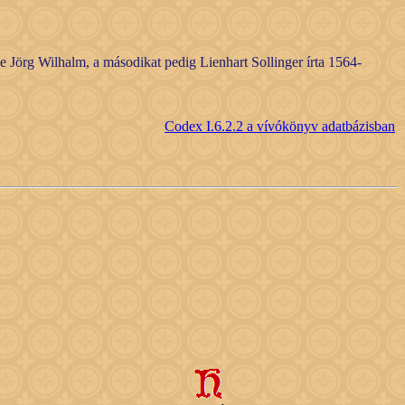
je Jörg Wilhalm, a másodikat pedig Lienhart Sollinger írta 1564-
Codex I.6.2.2 a vívókönyv adatbázisban