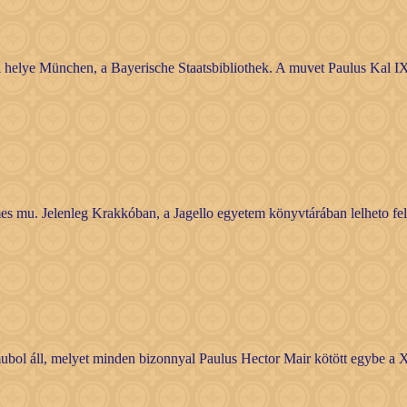
i helye München, a Bayerische Staatsbibliothek. A muvet Paulus Kal IX
es mu. Jelenleg Krakkóban, a Jagello egyetem könyvtárában lelheto fel
bol áll, melyet minden bizonnyal Paulus Hector Mair kötött egybe a 