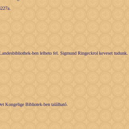
3227a.
 Landesbibliothek-ben lelheto fel. Sigmund Ringeckrol keveset tudun
t Kongelige Bibliotek-ben található.