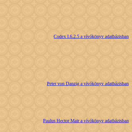
Codex I.6.2.5 a vívókönyv adatbázisban
Peter von Danzig a vívókönyv adatbázisban
Paulus Hector Mair a vívókönyv adatbázisban