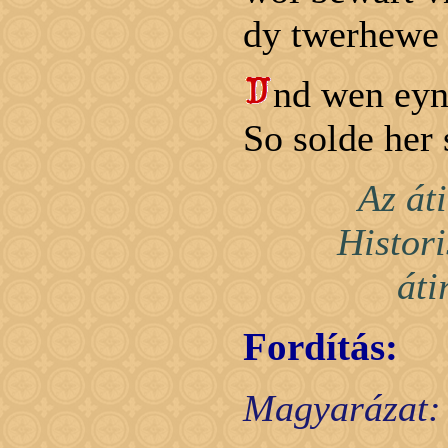
dy twerhewe 
nd wen eyn
So solde her
Az át
Histor
áti
Fordítás:
Magyarázat: