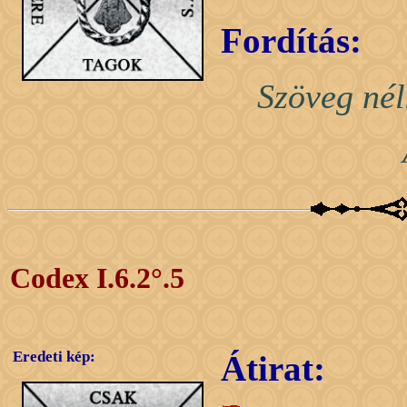
Fordítás:
Szöveg nél
Codex I.6.2°.5
Eredeti kép:
Átirat: