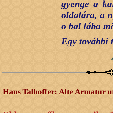
gyenge a kar
oldalára, a 
o bal lába m
Egy további 
Hans Talhoffer: Alte Armatur u