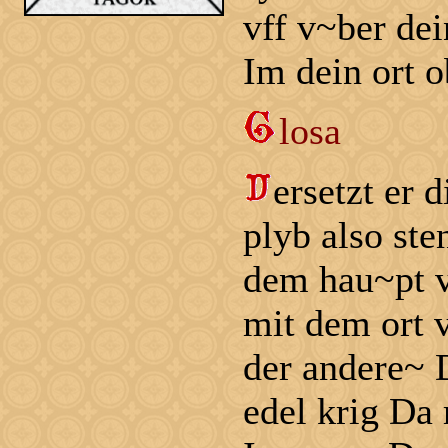
vff v~ber de
Im dein ort o
losa
ersetzt er d
plyb also st
dem hau~pt v
mit dem ort 
der andere~ 
edel krig Da 