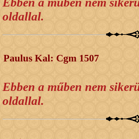
Ebben a műben nem sikerül
oldallal.
Paulus Kal: Cgm 1507
Ebben a műben nem sikerül
oldallal.