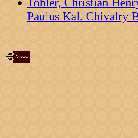
Tobler, Christian Henr
Paulus Kal. Chivalry 