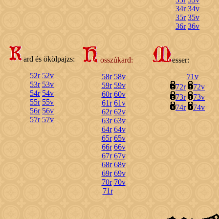
34r
34v
35r
35v
36r
36v
ard és ökölpajzs:
osszúkard:
esser:
52r
52v
58r
58v
71v
53r
53v
59r
59v
72r
72v
54r
54v
60r
60v
73r
73v
55r
55v
61r
61v
74r
74v
56r
56v
62r
62v
57r
57v
63r
63v
64r
64v
65r
65v
66r
66v
67r
67v
68r
68v
69r
69v
70r
70v
71r