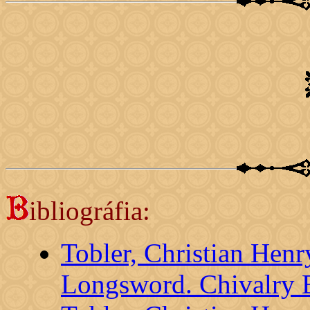
ibliográfia:
Tobler, Christian Henr
Longsword. Chivalry 